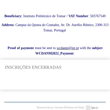
Beneficiary:
Instituto Politécnico de Tomar /
VAT Number
: 503767549
Address:
Campus da Quinta do Contador, Av. Dr. Aurélio Ribeiro, 2300-313
Tomar, Portugal
Proof of payment
must be sent to
wcdanm@ipt.pt
with the
subject
WCDANM2022_Payment
.
INSCRIÇÕES ENCERRADAS
Desenvolvido por: Instituto Politécnico de Tomar